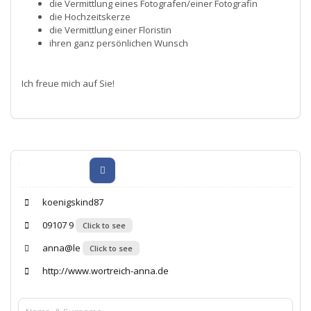
die Vermittlung eines Fotografen/einer Fotografin
die Hochzeitskerze
die Vermittlung einer Floristin
ihren ganz persönlichen Wunsch
Ich freue mich auf Sie!
koenigskind87
09107 9
Click to see
anna@le
Click to see
http://www.wortreich-anna.de