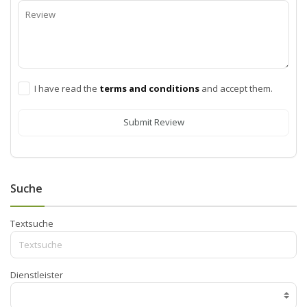
I have read the
terms and conditions
and accept them.
Submit Review
Suche
Textsuche
Dienstleister