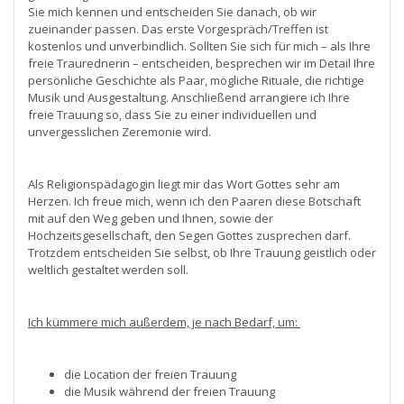
Sie mich kennen und entscheiden Sie danach, ob wir
zueinander passen. Das erste Vorgespräch/Treffen ist
kostenlos und unverbindlich. Sollten Sie sich für mich – als Ihre
freie Traurednerin – entscheiden, besprechen wir im Detail Ihre
persönliche Geschichte als Paar, mögliche Rituale, die richtige
Musik und Ausgestaltung. Anschließend arrangiere ich Ihre
freie Trauung so, dass Sie zu einer individuellen und
unvergesslichen Zeremonie wird.
Als Religionspädagogin liegt mir das Wort Gottes sehr am
Herzen. Ich freue mich, wenn ich den Paaren diese Botschaft
mit auf den Weg geben und Ihnen, sowie der
Hochzeitsgesellschaft, den Segen Gottes zusprechen darf.
Trotzdem entscheiden Sie selbst, ob Ihre Trauung geistlich oder
weltlich gestaltet werden soll.
Ich kümmere mich außerdem, je nach Bedarf, um:
die Location der freien Trauung
die Musik während der freien Trauung