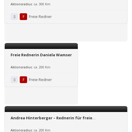
Aktionsradius:
ca. 300 Km
F
Freie Redner
Freie Rednerin Daniela Wamser
Aktionsradius:
ca. 200 Km
F
Freie Redner
Andrea Hinterberger – Rednerin für freie
Trauzeremonien
Aktionsradius:
ca. 200 Km