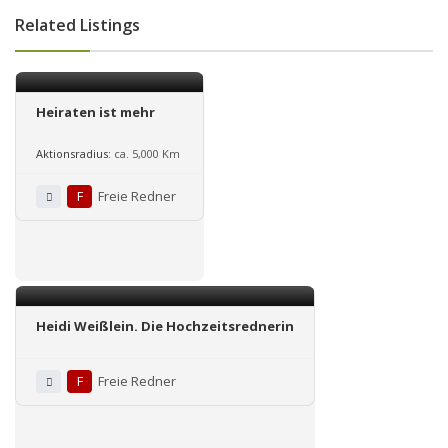
Related Listings
Heiraten ist mehr
Aktionsradius:
ca. 5,000 Km
F
Freie Redner
Heidi Weißlein. Die Hochzeitsrednerin
F
Freie Redner