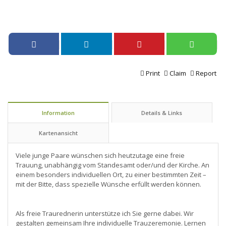
Print
Claim
Report
Information
Details & Links
Kartenansicht
Viele junge Paare wünschen sich heutzutage eine freie
Trauung, unabhängig vom Standesamt oder/und der Kirche. An
einem besonders individuellen Ort, zu einer bestimmten Zeit –
mit der Bitte, dass spezielle Wünsche erfüllt werden können.
Als freie Traurednerin unterstütze ich Sie gerne dabei. Wir
gestalten gemeinsam Ihre individuelle Trauzeremonie. Lernen