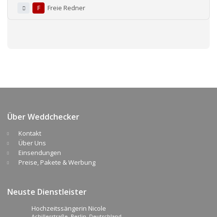
F
Freie Redner
Über Weddchecker
Kontakt
Über Uns
Einsendungen
Preise, Pakete & Werbung
Neuste Dienstleister
Hochzeitssängerin Nicole
Achillesstraße, Berlin, Deutschland