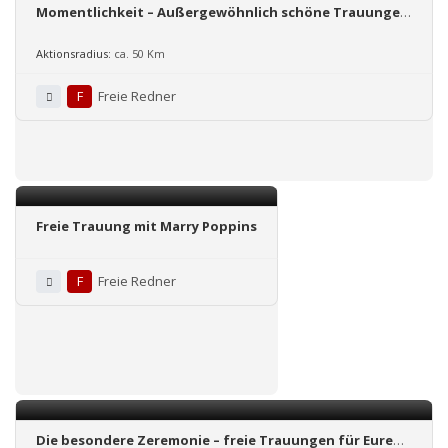
Momentlichkeit – Außergewöhnlich schöne Trauungen
mit Bella
Aktionsradius:
ca. 50 Km
F
Freie Redner
Freie Trauung mit Marry Poppins
F
Freie Redner
Die besondere Zeremonie – freie Trauungen für Euren