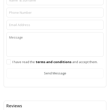
I have read the
terms and conditions
and accept them.
Send Message
Reviews