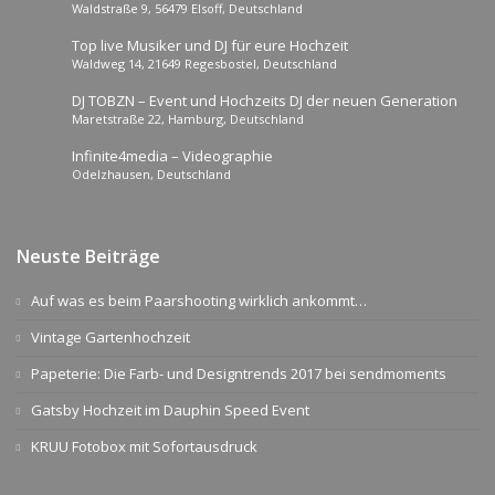
Waldstraße 9, 56479 Elsoff, Deutschland
nachhause!
Top live Musiker und DJ für eure Hochzeit
Waldweg 14, 21649 Regesbostel, Deutschland
DJ TOBZN – Event und Hochzeits DJ der neuen Generation
Maretstraße 22, Hamburg, Deutschland
Infinite4media – Videographie
Odelzhausen, Deutschland
Neuste Beiträge
Auf was es beim Paarshooting wirklich ankommt…
Vintage Gartenhochzeit
Papeterie: Die Farb- und Designtrends 2017 bei sendmoments
Gatsby Hochzeit im Dauphin Speed Event
KRUU Fotobox mit Sofortausdruck