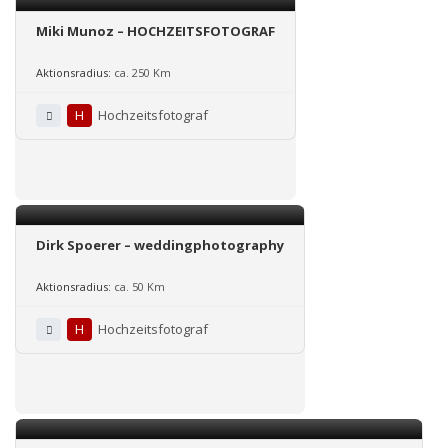
Miki Munoz – HOCHZEITSFOTOGRAF
Aktionsradius:
ca. 250 Km
H
Hochzeitsfotograf
Dirk Spoerer – weddingphotography
Aktionsradius:
ca. 50 Km
H
Hochzeitsfotograf