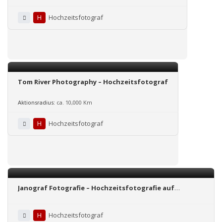
H
Hochzeitsfotograf
Tom River Photography – Hochzeitsfotograf
Aktionsradius:
ca. 10,000 Km
H
Hochzeitsfotograf
Janograf Fotografie – Hochzeitsfotografie auf
höchstem Niveau
H
Hochzeitsfotograf