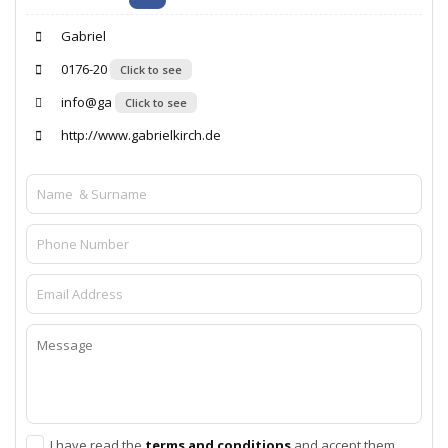
Gabriel
0176-20
Click to see
info@ga
Click to see
http://www.gabrielkirch.de
I have read the
terms and conditions
and accept them.