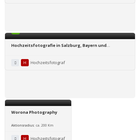
5.0
Hochzeitsfotografie in Salzburg, Bayern und
Umgebung
H
Hochzeitsfotograf
Worona Photography
Aktionsradius:
ca. 200 Km
H
Hochzeitsfotograf