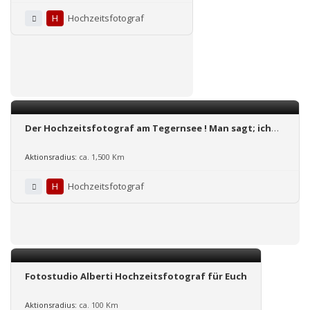
H
Hochzeitsfotograf
Der Hochzeitsfotograf am Tegernsee ! Man sagt; ich
habe den Blick für den Augenblick
Aktionsradius:
ca. 1,500 Km
H
Hochzeitsfotograf
Fotostudio Alberti Hochzeitsfotograf für Euch
Aktionsradius:
ca. 100 Km