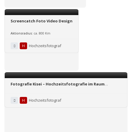
Screencatch Foto Video Design
Aktionsradius:
ca. 800 Km
H
Hochzeitsfotograf
Fotografie Kisei – Hochzeitsfotografie im Raum
Nürnberg, Fürth, Erlangen
H
Hochzeitsfotograf