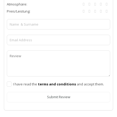
Atmosphäre:
Preis/Leistung:
I have read the
terms and conditions
and accept them.
Submit Review