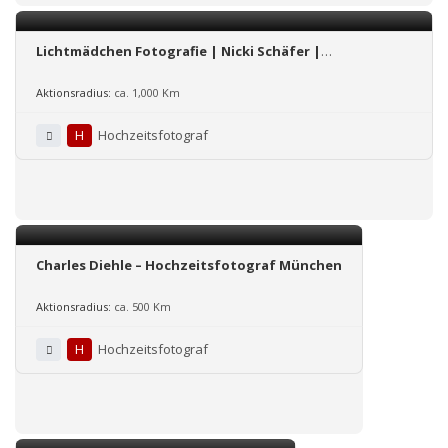
Lichtmädchen Fotografie | Nicki Schäfer |
Hochzeitsfotografin
Aktionsradius:
ca. 1,000 Km
H
Hochzeitsfotograf
Charles Diehle – Hochzeitsfotograf München
Aktionsradius:
ca. 500 Km
H
Hochzeitsfotograf