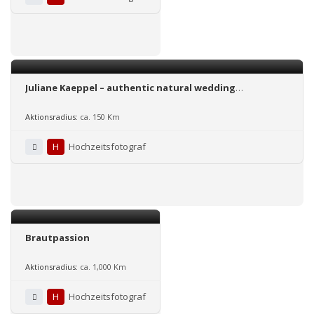
Juliane Kaeppel – authentic natural wedding
photography
Aktionsradius:
ca. 150 Km
H
Hochzeitsfotograf
Brautpassion
Aktionsradius:
ca. 1,000 Km
H
Hochzeitsfotograf