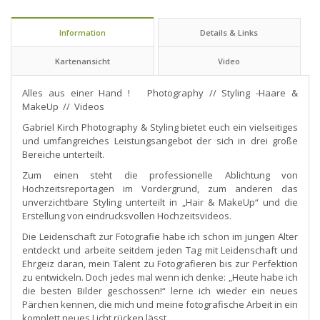
Information
Details & Links
Kartenansicht
Video
Alles aus einer Hand ! Photography // Styling -Haare &
MakeUp // Videos
Gabriel Kirch Photography & Styling bietet euch ein vielseitiges
und umfangreiches Leistungsangebot der sich in drei große
Bereiche unterteilt.
Zum einen steht die professionelle Ablichtung von
Hochzeitsreportagen im Vordergrund, zum anderen das
unverzichtbare Styling unterteilt in „Hair & MakeUp“ und die
Erstellung von eindrucksvollen Hochzeitsvideos.
Die Leidenschaft zur Fotografie habe ich schon im jungen Alter
entdeckt und arbeite seitdem jeden Tag mit Leidenschaft und
Ehrgeiz daran, mein Talent zu Fotografieren bis zur Perfektion
zu entwickeln. Doch jedes mal wenn ich denke: „Heute habe ich
die besten Bilder geschossen!“ lerne ich wieder ein neues
Pärchen kennen, die mich und meine fotografische Arbeit in ein
komplett neues Licht rücken lässt.