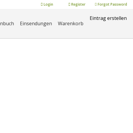
Login
Register
Forgot Password
Eintrag erstellen
enbuch
Einsendungen
Warenkorb