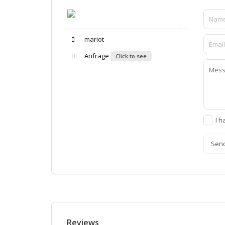
mariot
Anfrage
Click to see
I h
Sen
Reviews