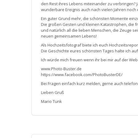
den Rest ihres Lebens miteinander zu verbringen? J
wunderbare Ereignis auch nach vielen Jahren noch 
Ein guter Grund mehr, die schönsten Momente einz
Die großen Gesten und kleinen Katastrophen, die f
und natürlich all die lieben Menschen, die Zeuge se
neuen gemeinsamen Lebens!
Als Hochzeitsfotograf biete ich euch Hochzeitsrepor
Die Geschichte eures schönsten Tages halte ich a
Ich würde mich freuen wenn ihr bei mir auf der Web
www.Photo-Buster.de
https://www.facebook.com/PhotoBusterDE/
Bei Fragen einfach kurz melden, gerne auch telefoni
Lieben Gruß
Mario Tunk