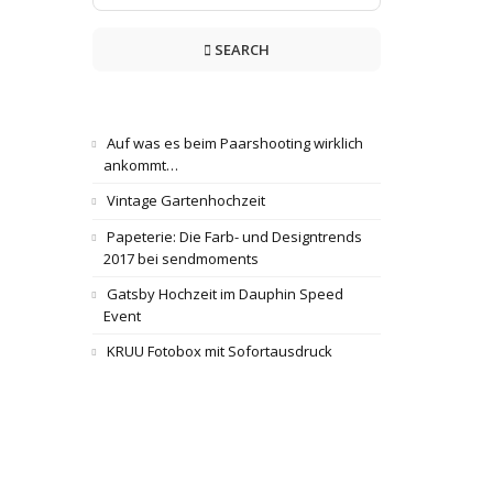
SEARCH
Auf was es beim Paarshooting wirklich
ankommt…
Vintage Gartenhochzeit
Papeterie: Die Farb- und Designtrends
2017 bei sendmoments
Gatsby Hochzeit im Dauphin Speed
Event
KRUU Fotobox mit Sofortausdruck