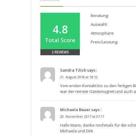
Beratung:
Auswahl:
4.8
Atmosphäre:
Total Score
Preis/Leistung:
2 REVIEWS
Sandra Tilich says :
21. August 2018 at 18:12
Vom ersten Kontakt bis zu den fertigen 
war der reinste Gästemagnet und auch 
Michaela Bauer says :
20. November 2017 at 07:11
Hallo Mario, danke nochmals für die schö
Michaela und Dirk