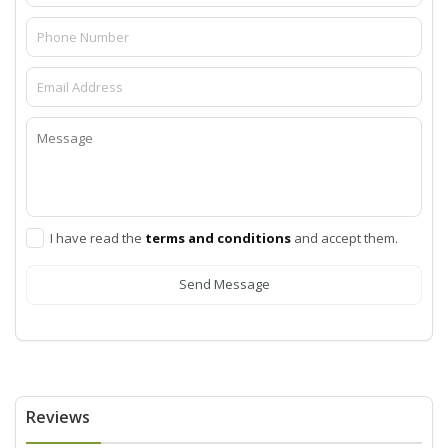
I have read the
terms and conditions
and accept them.
Send Message
Reviews