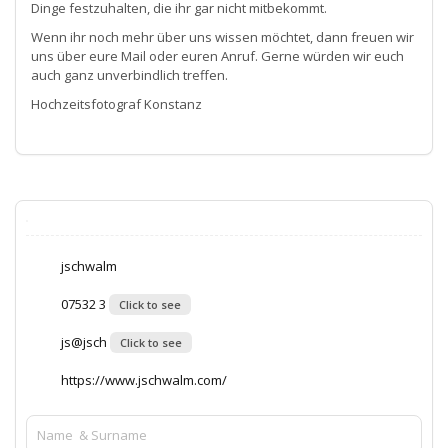
Dinge festzuhalten, die ihr gar nicht mitbekommt.
Wenn ihr noch mehr über uns wissen möchtet, dann freuen wir
uns über eure Mail oder euren Anruf. Gerne würden wir euch
auch ganz unverbindlich treffen.
Hochzeitsfotograf Konstanz
jschwalm
07532 3
Click to see
js@jsch
Click to see
https://www.jschwalm.com/