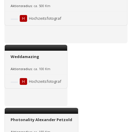
Aktionsradius:
ca. 500 Km
H
Hochzeitsfotograf
Weddamazing
Aktionsradius:
ca. 100 Km
H
Hochzeitsfotograf
Photonality Alexander Petzold
Aktionsradius:
ca. 150 Km