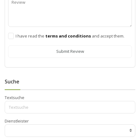
I have read the
terms and conditions
and accept them.
Submit Review
Suche
Textsuche
Dienstleister