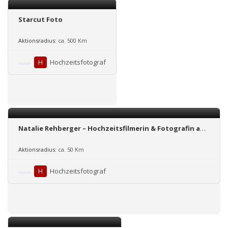
Starcut Foto
Aktionsradius:
ca. 500 Km
H
Hochzeitsfotograf
Natalie Rehberger – Hochzeitsfilmerin & Fotografin aus
Mannheim
Aktionsradius:
ca. 50 Km
H
Hochzeitsfotograf