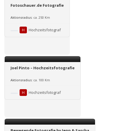
Fotoschauer.de Fotografie
Aktionsradius:
ca. 250 Km
H
Hochzeitsfotograf
Joel Pinto – Hochzeitsfotografie
Aktionsradius:
ca. 100 Km
H
Hochzeitsfotograf
Bewegende Fotografie by Jenn & Sascha