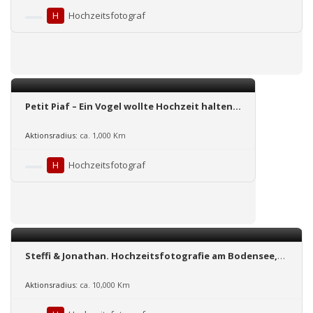
H
Hochzeitsfotograf
Petit Piaf – Ein Vogel wollte Hochzeit halten…
Aktionsradius:
ca. 1,000 Km
H
Hochzeitsfotograf
Steffi & Jonathan. Hochzeitsfotografie am Bodensee,
Hessen und ganz Deutschland
Aktionsradius:
ca. 10,000 Km