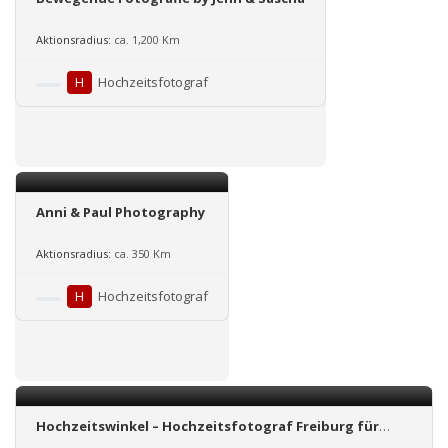
Aktionsradius:
ca. 1,200 Km
H
Hochzeitsfotograf
Anni & Paul Photography
Aktionsradius:
ca. 350 Km
H
Hochzeitsfotograf
Hochzeitswinkel – Hochzeitsfotograf Freiburg für
Deutschland und Schweiz