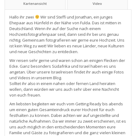
Kartenansicht
Video
Hallo ihr zwei
Wir sind Steffi und Jonathan, ein junges
Ehepaar aus Hünfeld in der Nähe von Fulda. Das ist mitten in
Deutschland. Wenn ihr auf der Suche nach einem
Hochzeitsfotografenpaar seid, dann seid ihr bei uns genau
richtig. Gemeinsam fotografieren wir gerne eure Hochzeit. Uns
ist kein Weg zu weit! Wir lieben es neue Länder, neue Kulturen
und neue Geschichten zu entdecken.
Wir reisen sehr gerne und waren schon an einigen Flecken der
Ecke. Ganz besonders Südafrika und Israel haben es uns
angetan. Über unsere Israelreisen findet ihr auch einige Fotos
und Videos in unserem Blog.
Solltet ihr also in einem nahen oder fernen Land heiraten
wollen, dann würden wir uns auch sehr über eine Nachricht
von euch freuen.
Am liebsten begleiten wir euch vom Getting Ready bis abends
um einen guten Gesamteindruck eurer Hochzeit für euch
festhalten zu können. Dabei achten wir auf ungestellte und
natürliche Aufnahmen. Da wir immer zu zweit erscheinen, ist es
uns auch möglich in den entscheidenden Momenten eure
Familie und Gäste zu fotografieren und die ganz vielen kleinen