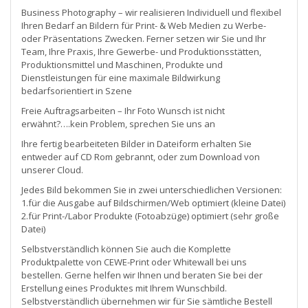
Business Photography – wir realisieren Individuell und flexibel
Ihren Bedarf an Bildern für Print- & Web Medien zu Werbe-
oder Präsentations Zwecken. Ferner setzen wir Sie und Ihr
Team, Ihre Praxis, Ihre Gewerbe- und Produktionsstätten,
Produktionsmittel und Maschinen, Produkte und
Dienstleistungen für eine maximale Bildwirkung
bedarfsorientiert in Szene
Freie Auftragsarbeiten – Ihr Foto Wunsch ist nicht
erwähnt?….kein Problem, sprechen Sie uns an
Ihre fertig bearbeiteten Bilder in Dateiform erhalten Sie
entweder auf CD Rom gebrannt, oder zum Download von
unserer Cloud.
Jedes Bild bekommen Sie in zwei unterschiedlichen Versionen:
1.für die Ausgabe auf Bildschirmen/Web optimiert (kleine Datei)
2.für Print-/Labor Produkte (Fotoabzüge) optimiert (sehr große
Datei)
Selbstverständlich können Sie auch die Komplette
Produktpalette von CEWE-Print oder Whitewall bei uns
bestellen. Gerne helfen wir Ihnen und beraten Sie bei der
Erstellung eines Produktes mit Ihrem Wunschbild.
Selbstverständlich übernehmen wir für Sie sämtliche Bestell