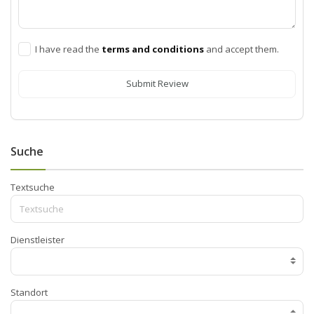
I have read the
terms and conditions
and accept them.
Submit Review
Suche
Textsuche
Dienstleister
Standort