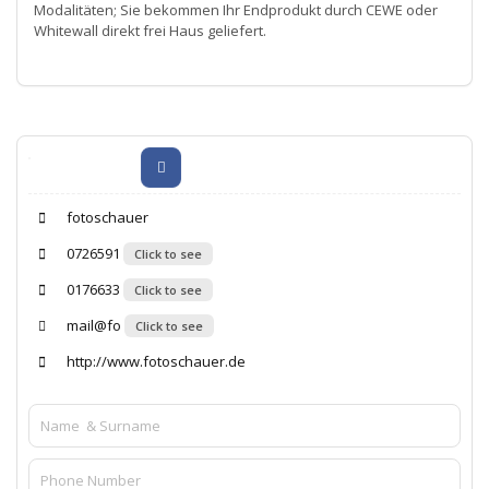
Modalitäten; Sie bekommen Ihr Endprodukt durch CEWE oder
Whitewall direkt frei Haus geliefert.
fotoschauer
0726591
Click to see
0176633
Click to see
mail@fo
Click to see
http://www.fotoschauer.de