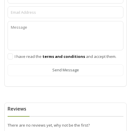
I have read the
terms and conditions
and accept them.
Send Message
Reviews
There are no reviews yet, why not be the first?