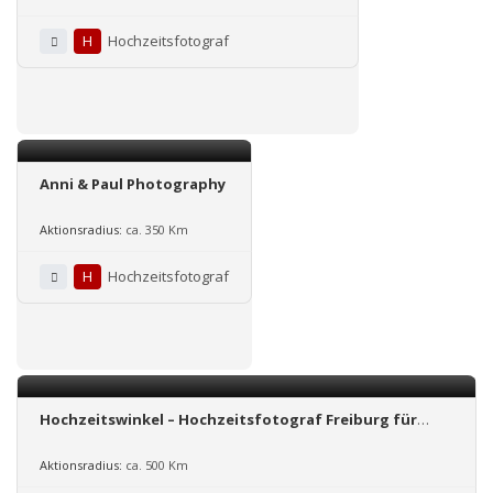
H
Hochzeitsfotograf
Anni & Paul Photography
Aktionsradius:
ca. 350 Km
H
Hochzeitsfotograf
Hochzeitswinkel – Hochzeitsfotograf Freiburg für
Deutschland und Schweiz
Aktionsradius:
ca. 500 Km