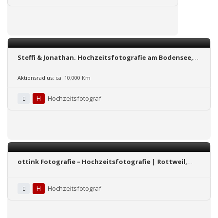
Steffi & Jonathan. Hochzeitsfotografie am Bodensee,
Hessen und ganz Deutschland
Aktionsradius:
ca. 10,000 Km
H
Hochzeitsfotograf
ottink Fotografie – Hochzeitsfotografie | Rottweil,
Stuttgart, BaWü / ganz Deutschland / Ausland
H
Hochzeitsfotograf