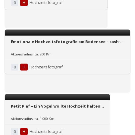
H
Hochzeitsfotograf
Emotionale Hochzeitsfotografie am Bodensee – sash-
infinity-photoart
Aktionsradius:
ca. 200 Km
H
Hochzeitsfotograf
Petit Piaf – Ein Vogel wollte Hochzeit halten…
Aktionsradius:
ca. 1,000 Km
H
Hochzeitsfotograf