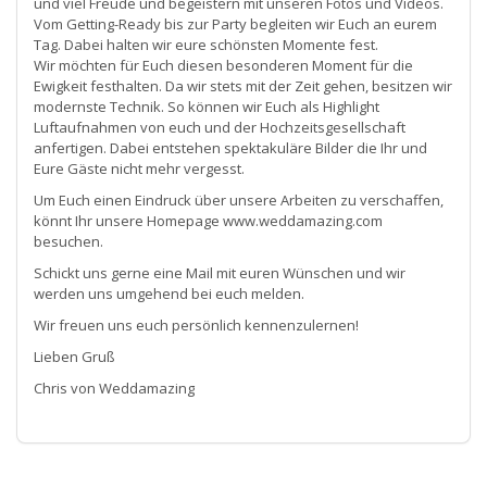
und viel Freude und begeistern mit unseren Fotos und Videos.
Vom Getting-Ready bis zur Party begleiten wir Euch an eurem
Tag. Dabei halten wir eure schönsten Momente fest.
Wir möchten für Euch diesen besonderen Moment für die
Ewigkeit festhalten. Da wir stets mit der Zeit gehen, besitzen wir
modernste Technik. So können wir Euch als Highlight
Luftaufnahmen von euch und der Hochzeitsgesellschaft
anfertigen. Dabei entstehen spektakuläre Bilder die Ihr und
Eure Gäste nicht mehr vergesst.
Um Euch einen Eindruck über unsere Arbeiten zu verschaffen,
könnt Ihr unsere Homepage www.weddamazing.com
besuchen.
Schickt uns gerne eine Mail mit euren Wünschen und wir
werden uns umgehend bei euch melden.
Wir freuen uns euch persönlich kennenzulernen!
Lieben Gruß
Chris von Weddamazing