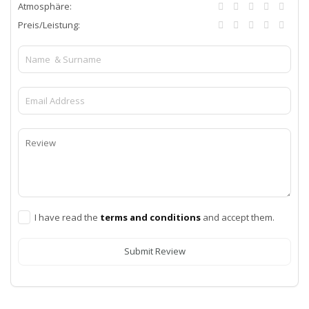
Atmosphäre:
Preis/Leistung:
I have read the
terms and conditions
and accept them.
Submit Review