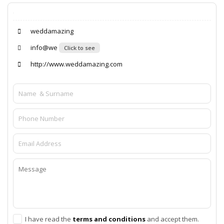
weddamazing
info@we
Click to see
http://www.weddamazing.com
I have read the
terms and conditions
and accept them.