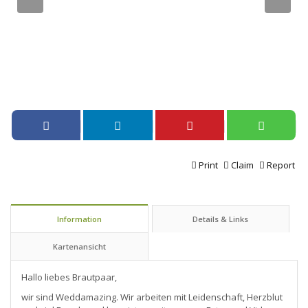
Print
Claim
Report
Information
Details & Links
Kartenansicht
Hallo liebes Brautpaar,
wir sind Weddamazing. Wir arbeiten mit Leidenschaft, Herzblut