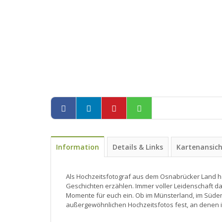
Information
Details & Links
Kartenansic
Als Hochzeitsfotograf aus dem Osnabrücker Land ha
Geschichten erzählen. Immer voller Leidenschaft da
Momente für euch ein. Ob im Münsterland, im Süden
außergewöhnlichen Hochzeitsfotos fest, an denen i