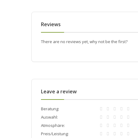
Reviews
There are no reviews yet, why not be the first?
Leave a review
Beratung:
Auswahl:
Atmosphäre:
Preis/Leistung: