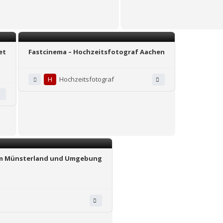
et
Fastcinema – Hochzeitsfotograf Aachen
H
Hochzeitsfotograf
dem Münsterland und Umgebung