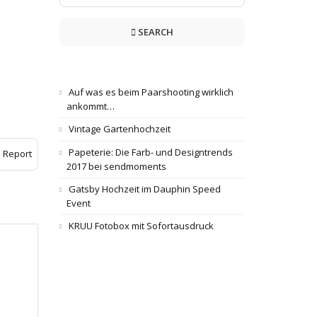
SEARCH
Auf was es beim Paarshooting wirklich
ankommt…
Vintage Gartenhochzeit
Papeterie: Die Farb- und Designtrends
Report
2017 bei sendmoments
Gatsby Hochzeit im Dauphin Speed
Event
KRUU Fotobox mit Sofortausdruck