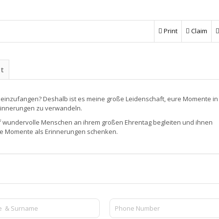
Print
Claim
ht
 einzufangen? Deshalb ist es meine große Leidenschaft, eure Momente in
rinnerungen zu verwandeln.
arf wundervolle Menschen an ihrem großen Ehrentag begleiten und ihnen
he Momente als Erinnerungen schenken.