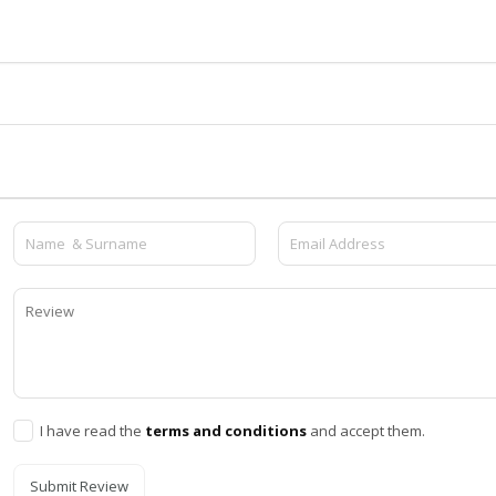
I have read the
terms and conditions
and accept them.
Submit Review