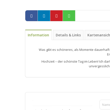
Information
Details & Links
Kartenansic
Was gibt es schöneres, als Momente dauerhaft
E
Hochzeit – der schönste Tag im Leben! Ich d
unvergesslic