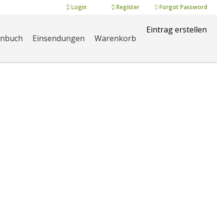
Login
Register
Forgot Password
Eintrag erstellen
enbuch
Einsendungen
Warenkorb