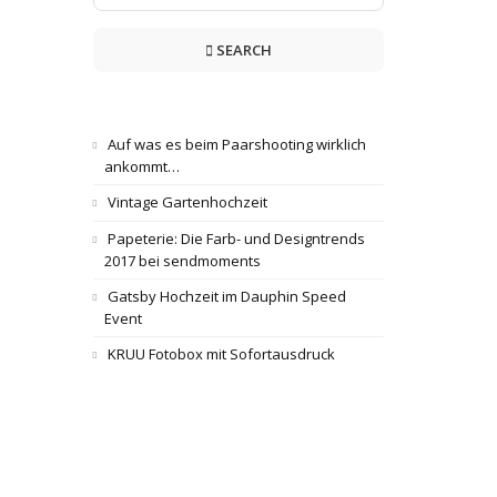
SEARCH
Auf was es beim Paarshooting wirklich
ankommt…
Vintage Gartenhochzeit
Papeterie: Die Farb- und Designtrends
2017 bei sendmoments
Gatsby Hochzeit im Dauphin Speed
Event
KRUU Fotobox mit Sofortausdruck