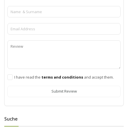
I have read the
terms and conditions
and accept them.
Submit Review
Suche