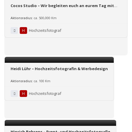
Cocos Studio – Wir begleiten euch an eurem Tag mit
professioneller Foto- und Videoreportage!
Aktionsradius:
ca. 500,000 Km
H
Hochzeitsfotograf
Heidi Lühr – Hochzeitsfotografin & Werbedesign
Aktionsradius:
ca. 100 Km
H
Hochzeitsfotograf
Hinrich Behrens – Event- und Hochzeitsfotografie