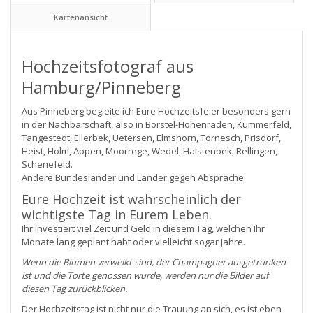
Kartenansicht
Hochzeitsfotograf aus
Hamburg/Pinneberg
Aus Pinneberg begleite ich Eure Hochzeitsfeier besonders gern
in der Nachbarschaft, also in Borstel-Hohenraden, Kummerfeld,
Tangestedt, Ellerbek, Uetersen, Elmshorn, Tornesch, Prisdorf,
Heist, Holm, Appen, Moorrege, Wedel, Halstenbek, Rellingen,
Schenefeld.
Andere Bundesländer und Länder gegen Absprache.
Eure Hochzeit ist wahrscheinlich der
wichtigste Tag in Eurem Leben.
Ihr investiert viel Zeit und Geld in diesem Tag, welchen Ihr
Monate lang geplant habt oder vielleicht sogar Jahre.
Wenn die Blumen verwelkt sind, der Champagner ausgetrunken
ist und die Torte genossen wurde, werden nur die Bilder auf
diesen Tag zurückblicken.
Der Hochzeitstag ist nicht nur die Trauung an sich, es ist eben