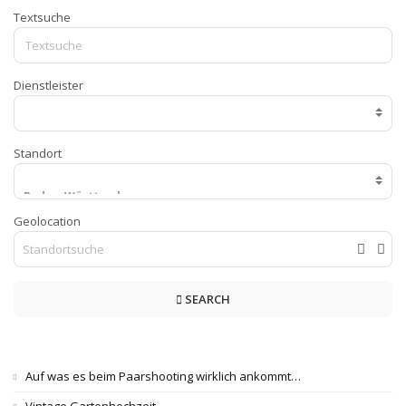
Textsuche
Dienstleister
Standort
Geolocation
SEARCH
Auf was es beim Paarshooting wirklich ankommt…
Vintage Gartenhochzeit