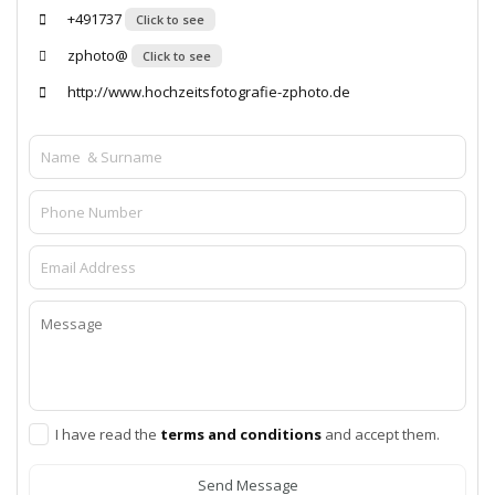
+491737
Click to see
zphoto@
Click to see
http://www.hochzeitsfotografie-zphoto.de
I have read the
terms and conditions
and accept them.
Send Message