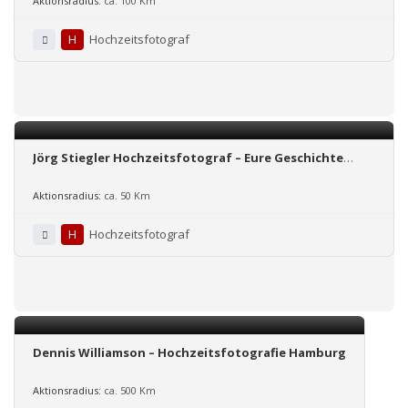
Aktionsradius:
ca. 100 Km
H
Hochzeitsfotograf
Jörg Stiegler Hochzeitsfotograf – Eure Geschichte
beginnt jetzt!
Aktionsradius:
ca. 50 Km
H
Hochzeitsfotograf
Dennis Williamson – Hochzeitsfotografie Hamburg
Aktionsradius:
ca. 500 Km