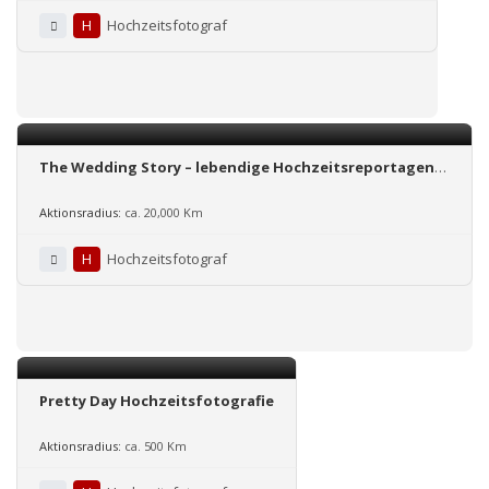
H
Hochzeitsfotograf
The Wedding Story – lebendige Hochzeitsreportagen
und kreative Portraits
Aktionsradius:
ca. 20,000 Km
H
Hochzeitsfotograf
Pretty Day Hochzeitsfotografie
Aktionsradius:
ca. 500 Km