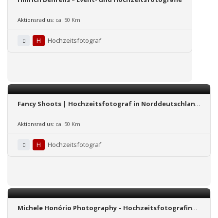
Aktionsradius:
ca. 50 Km
H
Hochzeitsfotograf
Fancy Shoots | Hochzeitsfotograf in Norddeutschland
– Hochzeitsfotografie mit Liebe!
Aktionsradius:
ca. 50 Km
H
Hochzeitsfotograf
Michele Honório Photography – Hochzeitsfotografin
aus Hamburg