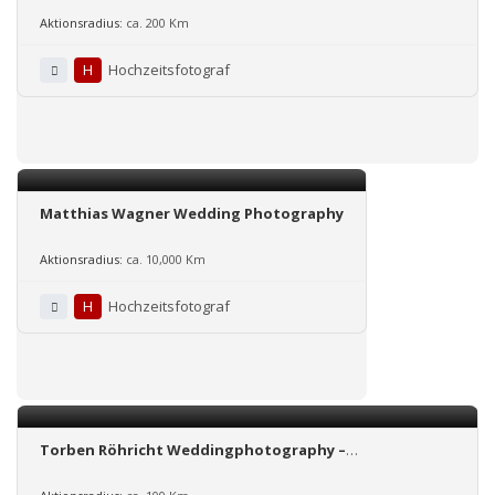
Aktionsradius:
ca. 200 Km
H
Hochzeitsfotograf
Matthias Wagner Wedding Photography
Aktionsradius:
ca. 10,000 Km
H
Hochzeitsfotograf
Torben Röhricht Weddingphotography –
Hochzeitsbilder sind Erinnerungen.