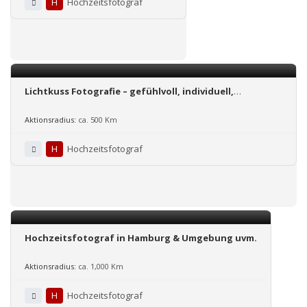
H
Hochzeitsfotograf
Lichtkuss Fotografie – gefühlvoll, individuell,
besonders
Aktionsradius:
ca. 500 Km
H
Hochzeitsfotograf
Hochzeitsfotograf in Hamburg & Umgebung uvm.
Aktionsradius:
ca. 1,000 Km
H
Hochzeitsfotograf