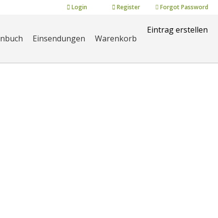
Login
Register
Forgot Password
Eintrag erstellen
enbuch
Einsendungen
Warenkorb