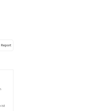
Report
n
 ist