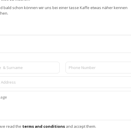
und bald schon können wir uns bei einer tasse Kaffe etwas näher kennen
chen.
ave read the
terms and conditions
and accept them.