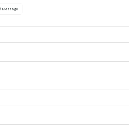
d Message