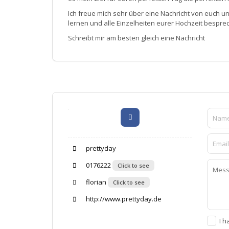
Ich freue mich sehr über eine Nachricht von euch 
lernen und alle Einzelheiten eurer Hochzeit bespre
Schreibt mir am besten gleich eine Nachricht
prettyday
0176222
Click to see
florian
Click to see
http://www.prettyday.de
I h