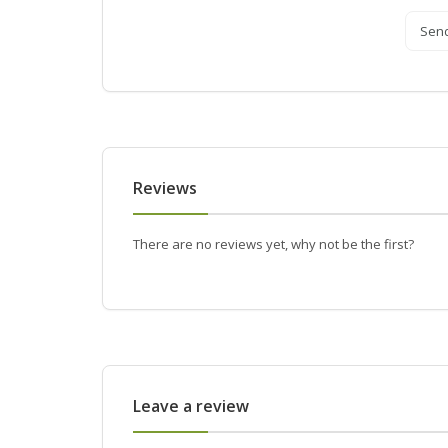
Sen
Reviews
There are no reviews yet, why not be the first?
Leave a review