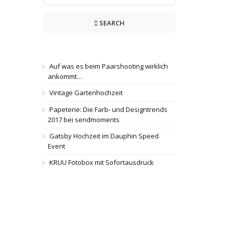
SEARCH
Auf was es beim Paarshooting wirklich
ankommt…
Vintage Gartenhochzeit
Papeterie: Die Farb- und Designtrends
2017 bei sendmoments
Gatsby Hochzeit im Dauphin Speed
Event
KRUU Fotobox mit Sofortausdruck