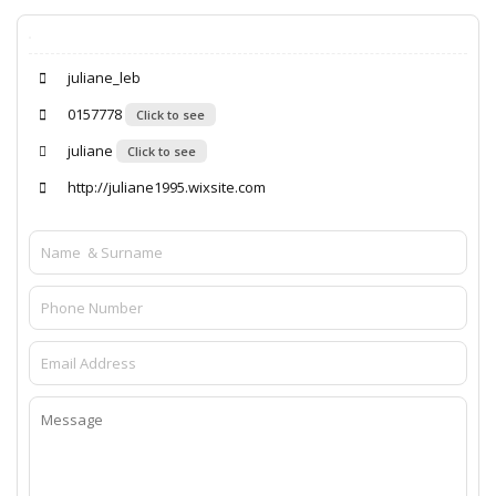
juliane_leb
0157778
Click to see
juliane
Click to see
http://juliane1995.wixsite.com