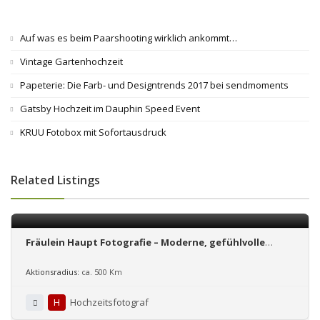
Auf was es beim Paarshooting wirklich ankommt…
Vintage Gartenhochzeit
Papeterie: Die Farb- und Designtrends 2017 bei sendmoments
Gatsby Hochzeit im Dauphin Speed Event
KRUU Fotobox mit Sofortausdruck
Related Listings
Fräulein Haupt Fotografie – Moderne, gefühlvolle
Hochzeitsfotografie in NRW und Region Hannover
Aktionsradius:
ca. 500 Km
H
Hochzeitsfotograf