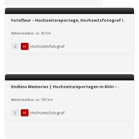
Fotofleur – Hochzeitsreportage, Hochzeitsfotograf in
Köln/NRW/Reinland-Pfalz
Aktionsradius:
ca. 50 Km
H
Hochzeitsfotograf
Endless Memories | Hochzeitsreportagen in Köln –
Bonn – NRW
Aktionsradius:
ca. 100 Km
H
Hochzeitsfotograf