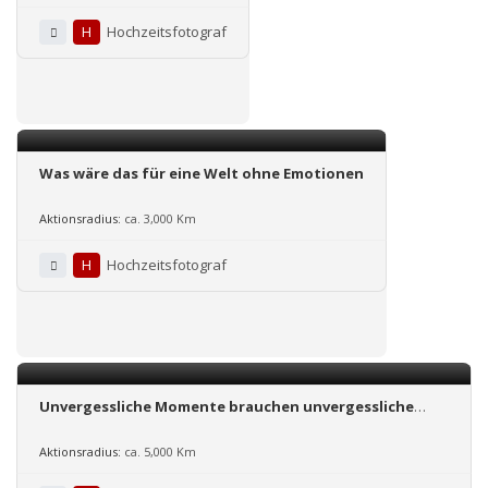
H
Hochzeitsfotograf
Was wäre das für eine Welt ohne Emotionen
Aktionsradius:
ca. 3,000 Km
H
Hochzeitsfotograf
Unvergessliche Momente brauchen unvergessliche
Fotos
Aktionsradius:
ca. 5,000 Km