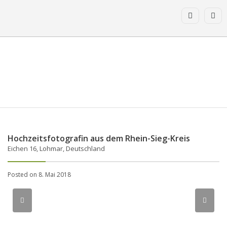
Hochzeitsfotografin aus dem Rhein-Sieg-Kreis
Eichen 16, Lohmar, Deutschland
Posted on 8. Mai 2018