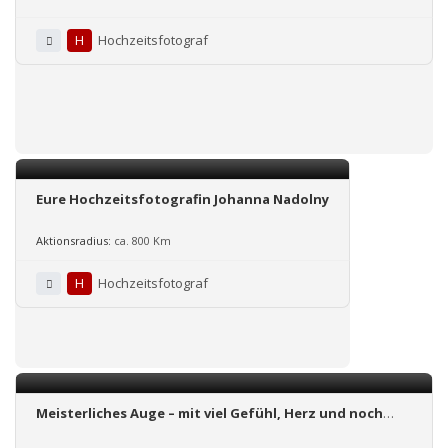
feelings
H
Hochzeitsfotograf
Eure Hochzeitsfotografin Johanna Nadolny
Aktionsradius:
ca. 800 Km
H
Hochzeitsfotograf
Meisterliches Auge – mit viel Gefühl, Herz und noch
mehr Spaß