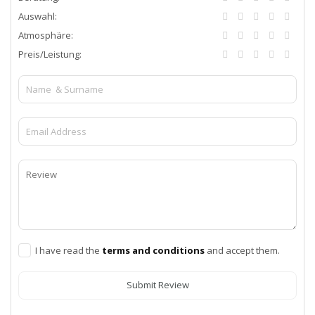
Auswahl:
Atmosphäre:
Preis/Leistung:
I have read the
terms and conditions
and accept them.
Submit Review