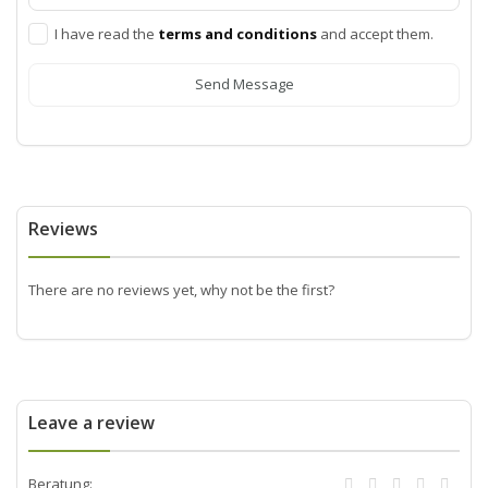
I have read the
terms and conditions
and accept them.
Send Message
Reviews
There are no reviews yet, why not be the first?
Leave a review
Beratung: