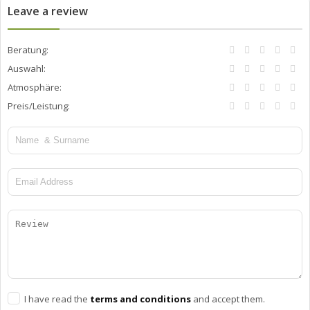
Leave a review
Beratung:
Auswahl:
Atmosphäre:
Preis/Leistung:
I have read the
terms and conditions
and accept them.