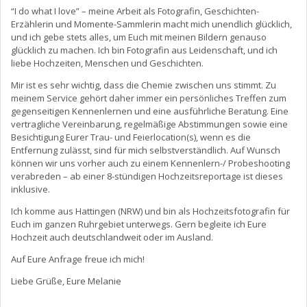
“I do what I love” – meine Arbeit als Fotografin, Geschichten-
Erzählerin und Momente-Sammlerin macht mich unendlich glücklich,
und ich gebe stets alles, um Euch mit meinen Bildern genauso
glücklich zu machen. Ich bin Fotografin aus Leidenschaft, und ich
liebe Hochzeiten, Menschen und Geschichten.
Mir ist es sehr wichtig, dass die Chemie zwischen uns stimmt. Zu
meinem Service gehört daher immer ein persönliches Treffen zum
gegenseitigen Kennenlernen und eine ausführliche Beratung. Eine
vertragliche Vereinbarung, regelmäßige Abstimmungen sowie eine
Besichtigung Eurer Trau- und Feierlocation(s), wenn es die
Entfernung zulässt, sind für mich selbstverständlich. Auf Wunsch
können wir uns vorher auch zu einem Kennenlern-/ Probeshooting
verabreden – ab einer 8-stündigen Hochzeitsreportage ist dieses
inklusive.
Ich komme aus Hattingen (NRW) und bin als Hochzeitsfotografin für
Euch im ganzen Ruhrgebiet unterwegs. Gern begleite ich Eure
Hochzeit auch deutschlandweit oder im Ausland.
Auf Eure Anfrage freue ich mich!
Liebe Grüße, Eure Melanie