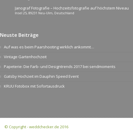
Janograf Fotografie – Hochzeitsfotografie auf höchstem Niveau
Insel 25, 89231 Neu-Ulm, Deutschland
Neuste Beiträge
Auf was es beim Paarshooting wirklich ankommt…
Vintage Gartenhochzeit
Papeterie: Die Farb- und Designtrends 2017 bei sendmoments
Gatsby Hochzeit im Dauphin Speed Event
KRUU Fotobox mit Sofortausdruck
© Copyright - weddchecker.de 2016