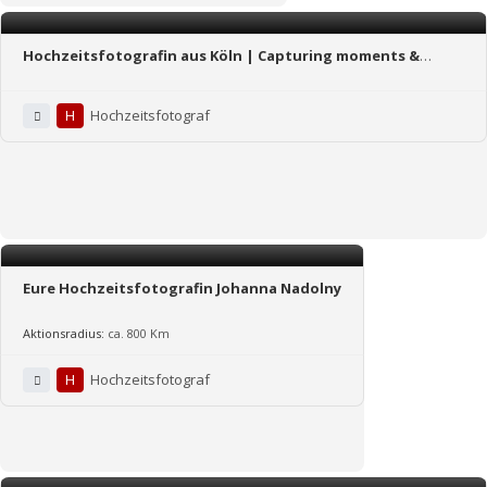
Hochzeitsfotografin aus Köln | Capturing moments &
feelings
H
Hochzeitsfotograf
Eure Hochzeitsfotografin Johanna Nadolny
Aktionsradius:
ca. 800 Km
H
Hochzeitsfotograf