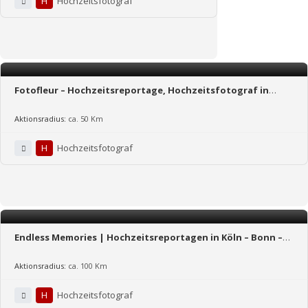
H
Hochzeitsfotograf
Fotofleur – Hochzeitsreportage, Hochzeitsfotograf in
Köln/NRW/Reinland-Pfalz
Aktionsradius:
ca. 50 Km
H
Hochzeitsfotograf
Endless Memories | Hochzeitsreportagen in Köln – Bonn –
NRW
Aktionsradius:
ca. 100 Km
H
Hochzeitsfotograf