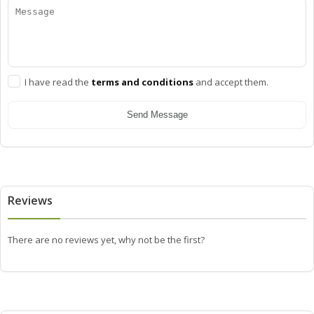
I have read the
terms and conditions
and accept them.
Send Message
Reviews
There are no reviews yet, why not be the first?