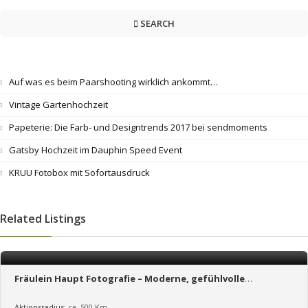
SEARCH
Auf was es beim Paarshooting wirklich ankommt…
Vintage Gartenhochzeit
Papeterie: Die Farb- und Designtrends 2017 bei sendmoments
Gatsby Hochzeit im Dauphin Speed Event
KRUU Fotobox mit Sofortausdruck
Related Listings
Fräulein Haupt Fotografie – Moderne, gefühlvolle
Hochzeitsfotografie in NRW und Region Hannover
Aktionsradius:
ca. 500 Km