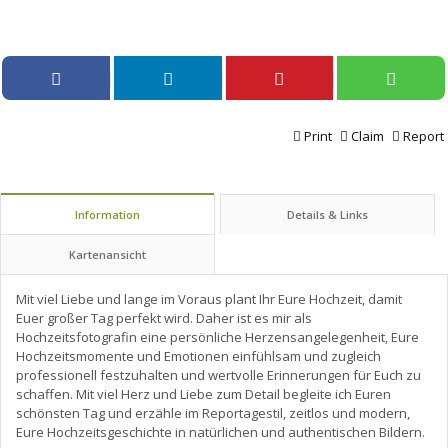
Print
Claim
Report
Information
Details & Links
Kartenansicht
Mit viel Liebe und lange im Voraus plant Ihr Eure Hochzeit, damit
Euer großer Tag perfekt wird. Daher ist es mir als
Hochzeitsfotografin eine persönliche Herzensangelegenheit, Eure
Hochzeitsmomente und Emotionen einfühlsam und zugleich
professionell festzuhalten und wertvolle Erinnerungen für Euch zu
schaffen. Mit viel Herz und Liebe zum Detail begleite ich Euren
schönsten Tag und erzähle im Reportagestil, zeitlos und modern,
Eure Hochzeitsgeschichte in natürlichen und authentischen Bildern.